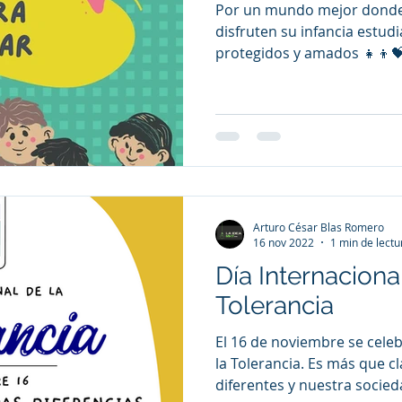
Por un mundo mejor donde l
disfruten su infancia estud
protegidos y amados 👧👦💝
Arturo César Blas Romero
16 nov 2022
1 min de lectu
Día Internaciona
Tolerancia
El 16 de noviembre se celeb
la Tolerancia. Es más que 
diferentes y nuestra socieda