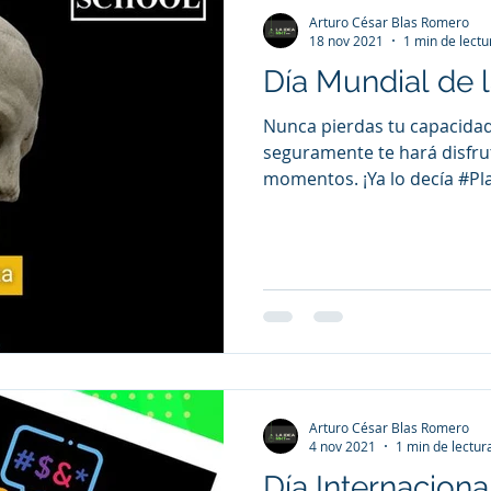
Arturo César Blas Romero
18 nov 2021
1 min de lectu
Día Mundial de l
Nunca pierdas tu capacida
seguramente te hará disfrut
momentos. ¡Ya lo decía #Pla
Arturo César Blas Romero
4 nov 2021
1 min de lectur
Día Internaciona