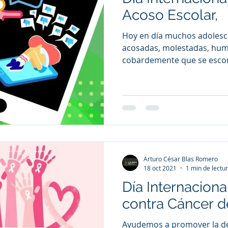
Acoso Escolar,
Hoy en día muchos adolesc
acosadas, molestadas, humilladas, e
cobardemente que se escon
Arturo César Blas Romero
18 oct 2021
1 min de lectu
Día Internaciona
contra Cáncer 
Ayudemos a promover la de