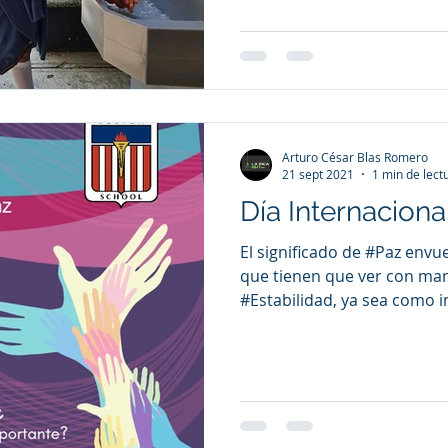
Arturo César Blas Romero
21 sept 2021
1 min de lect
Día Internaciona
El significado de #Paz env
que tienen que ver con man
#Estabilidad, ya sea como in