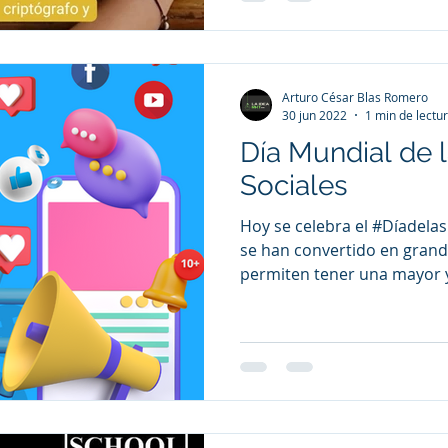
Arturo César Blas Romero
30 jun 2022
1 min de lectu
Día Mundial de 
Sociales
Hoy se celebra el #Díadela
se han convertido en gran
permiten tener una mayor y