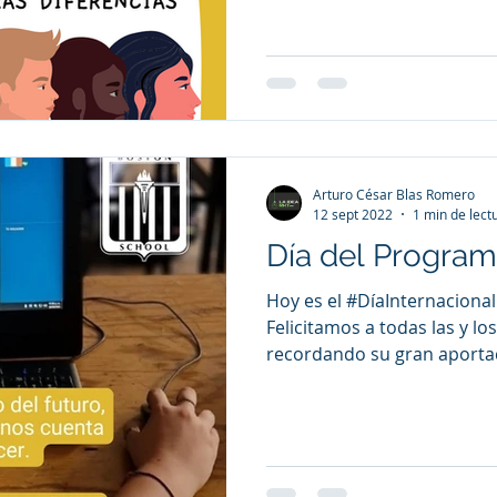
Arturo César Blas Romero
12 sept 2022
1 min de lect
Día del Progra
Hoy es el #DíaInternaciona
Felicitamos a todas las y l
recordando su gran aportac