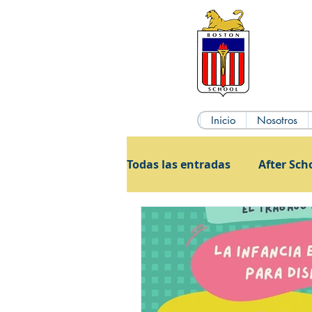
Inicio
Nosotros
Todas las entradas
After Sch
Admisiones
Cursos