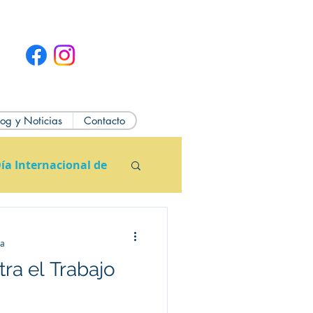
log y Noticias
Contacto
ía Internacional de
ra
ra el Trabajo