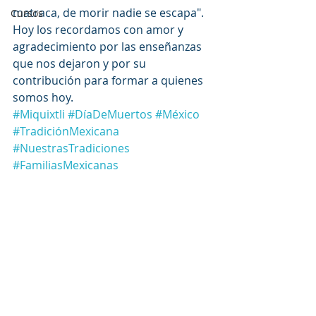
matraca, de morir nadie se escapa". 
Cursos
Hoy los recordamos con amor y 
agradecimiento por las enseñanzas 
que nos dejaron y por su 
contribución para formar a quienes 
somos hoy.
#Miquixtli
#DíaDeMuertos
#México
#TradiciónMexicana
#NuestrasTradiciones
#FamiliasMexicanas