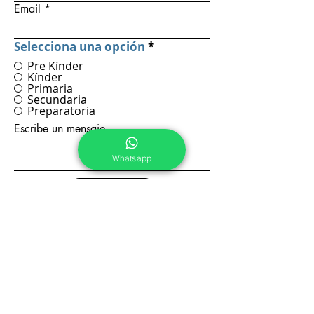
Email
Selecciona una opción
*
Pre Kínder
Kínder
Primaria
Secundaria
Preparatoria
Escribe un mensaje
Whatsapp
Enviar