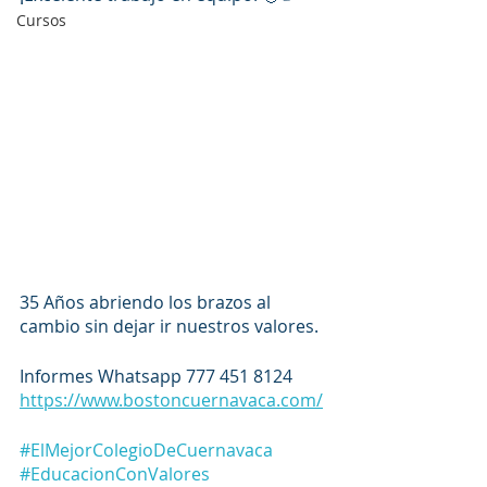
Cursos
35 Años abriendo los brazos al 
cambio sin dejar ir nuestros valores.
Informes Whatsapp 777 451 8124
https://www.bostoncuernavaca.com/
#ElMejorColegioDeCuernavaca
#EducacionConValores