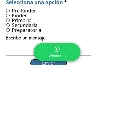
Selecciona una opción
*
Pre Kínder
Kínder
Primaria
Secundaria
Preparatoria
Escribe un mensaje
Whatsapp
Enviar
Pre Kínder, Kínder y
Primaria