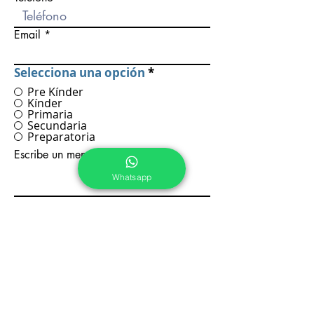
Email
Selecciona una opción
*
Pre Kínder
Kínder
Primaria
Secundaria
Preparatoria
Escribe un mensaje
Whatsapp
Enviar