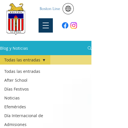
Boston Line
Blog y Noticias
Todas las entradas
Todas las entradas
After School
Días Festivos
Noticias
Efemérides
Día Internacional de
Admisiones