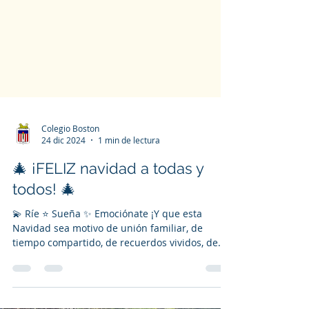
Colegio Boston
24 dic 2024
1 min de lectura
🎄 ¡FELIZ navidad a todas y
todos! 🎄
💫 Ríe ⭐️ Sueña ✨️ Emociónate ¡Y que esta
Navidad sea motivo de unión familiar, de
tiempo compartido, de recuerdos vividos, de
paz,...