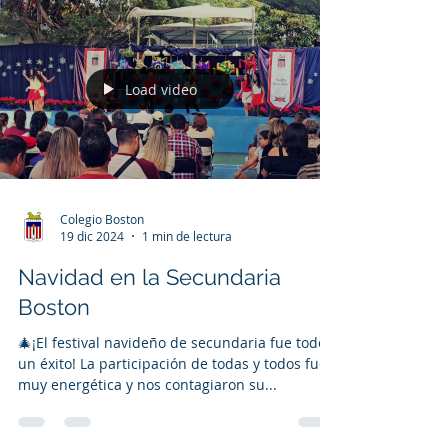
Load video
Colegio Boston
19 dic 2024
1 min de lectura
Navidad en la Secundaria
Boston
🎄¡El festival navideño de secundaria fue todo
un éxito! La participación de todas y todos fue
muy energética y nos contagiaron su...