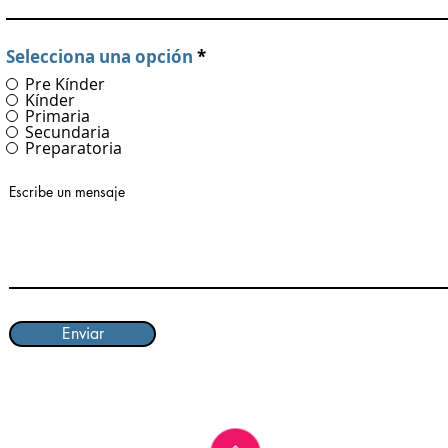
Selecciona una opción
*
Pre Kínder
Kínder
Primaria
Secundaria
Preparatoria
Escribe un mensaje
Enviar