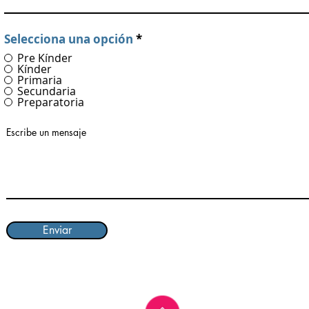
Selecciona una opción
*
Pre Kínder
Kínder
Primaria
Secundaria
Preparatoria
Escribe un mensaje
Enviar