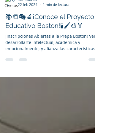
22 feb 2024
1 min de lectura
Cursos
📚📒🎭🔬¡Conoce el Proyecto
Educativo Boston!🧪🖌️🎨🏅
¡Inscripciones Abiertas a la Prepa Boston! Ven a
desarrollarte intelectual, académica y
emocionalmente; y afianza las características
que...