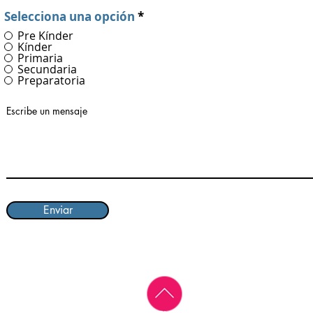
Selecciona una opción
*
Pre Kínder
Kínder
Primaria
Secundaria
Preparatoria
Escribe un mensaje
Enviar