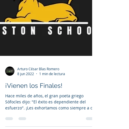
Arturo César Blas Romero
8 jun 2022
1 min de lectura
¡Vienen los Finales!
Hace miles de años, el gran poeta griego
Sófocles dijo: "El éxito es dependiente del
esfuerzo". ¡Les exhortamos como siempre a dar
lo...