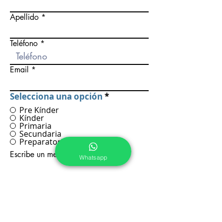
Apellido
Teléfono
Email
Selecciona una opción
*
Pre Kínder
Kínder
Primaria
Secundaria
Preparatoria
Escribe un mensaje
Whatsapp
Enviar