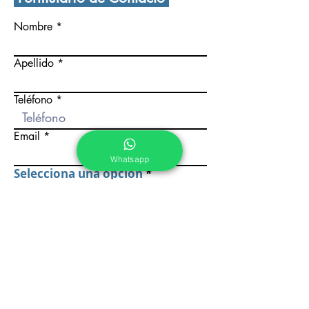
Nombre
Apellido
Teléfono
Email
Whatsapp
Selecciona una opción
*
Pre Kínder
Kínder
Primaria
Secundaria
Preparatoria
Escribe un mensaje