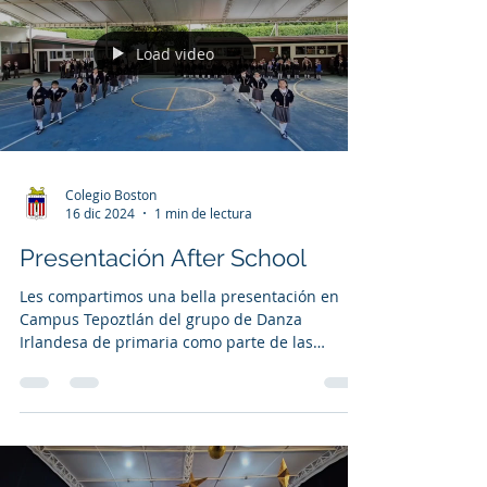
Load video
Colegio Boston
16 dic 2024
1 min de lectura
Presentación After School
Les compartimos una bella presentación en
Campus Tepoztlán del grupo de Danza
Irlandesa de primaria como parte de las
actividades After...