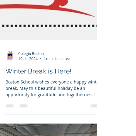
Colegio Boston
19 dic 2024
1 min de lectura
Winter Break is Here!
Boston School wishes everyone a happy winter
break. May this beautiful holiday be an
opportunity for gratitude and togetherness! 💖
💫