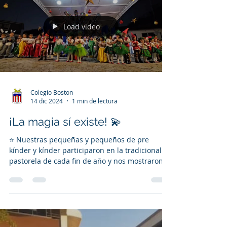
Load video
Colegio Boston
14 dic 2024
1 min de lectura
¡La magia sí existe! 💫
⭐️ Nuestras pequeñas y pequeños de pre
kínder y kínder participaron en la tradicional
pastorela de cada fin de año y nos mostraron
una...