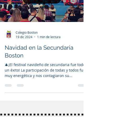
Load video
Colegio Boston
19 dic 2024
1 min de lectura
Navidad en la Secundaria
Boston
🎄¡El festival navideño de secundaria fue todo
un éxito! La participación de todas y todos fue
muy energética y nos contagiaron su...