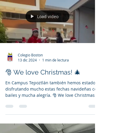
Load video
Colegio Boston
13 dic 2024
1 min de lectura
🎅 We love Christmas! 🎄
En Campus Tepoztlán también hemos estado
disfrutando mucho estas fechas navideñas con
bailes y mucha alegría. 🎅 We love Christmas!
🎄....