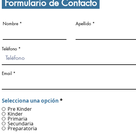
Formulario de Contacto
Nombre
Apellido
Teléfono
Email
Selecciona una opción
*
Pre Kínder
Kínder
Primaria
Secundaria
Preparatoria