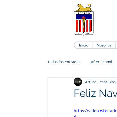
Inicio
Nosotros
Todas las entradas
After School
Arturo César Bla
Cursos
Feliz Na
https://video.wixsta