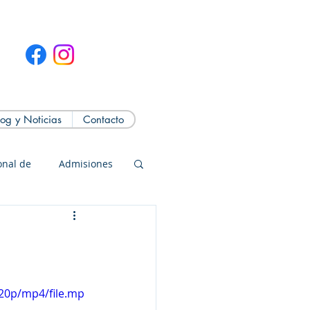
log y Noticias
Contacto
onal de
Admisiones
20p/mp4/file.mp