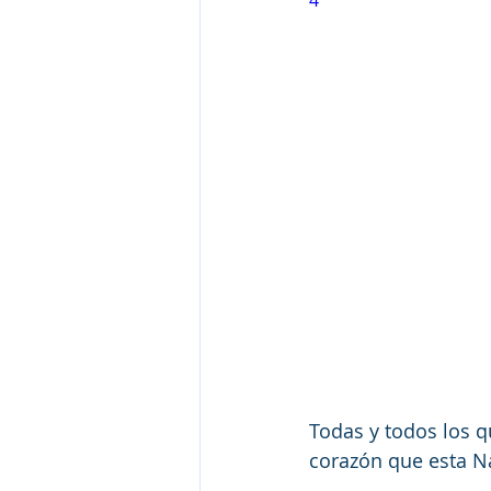
4
Todas y todos los 
corazón que esta N