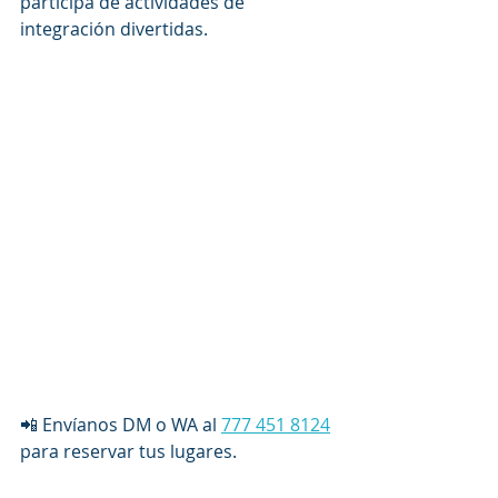
participa de actividades de 
integración divertidas. 
📲 Envíanos DM o WA al 
777 451 8124
para reservar tus lugares.