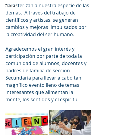
caracterizan a nuestra especie de las 
Cursos
demás.  A través del trabajo de 
científicos y artistas, se generan 
cambios y mejoras  impulsados por 
la creatividad del ser humano.
Agradecemos el gran interés y 
participación por parte de toda la 
comunidad de alumnos, docentes y 
padres de familia de sección 
Secundaria para llevar a cabo tan 
magnífico evento lleno de temas 
interesantes que alimentan la 
mente, los sentidos y el espíritu. 