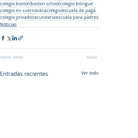
colegio boston
boston school
colegio bilingue
colegio en cuernavaca
colegio
escuela de paga
colegio privado
secundaria
escuela para padres
Noticias
Entradas recientes
Ver todo