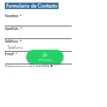
Formulario de Contacto
Nombre
Apellido
Teléfono
Email
Whatsapp
Selecciona una opción
*
Pre Kínder
Kínder
Primaria
Secundaria
Preparatoria
Escribe un mensaje