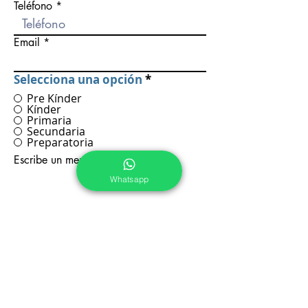
Teléfono
Email
Selecciona una opción
*
Pre Kínder
Kínder
Primaria
Secundaria
Preparatoria
Escribe un mensaje
Whatsapp
Enviar