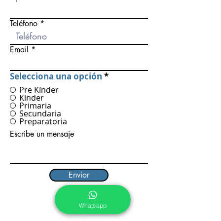
Teléfono
Email
Selecciona una opción
*
Pre Kínder
Kínder
Primaria
Secundaria
Preparatoria
Escribe un mensaje
Enviar
Whatsapp